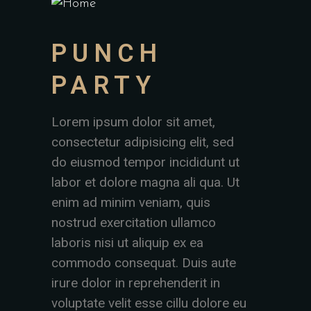
PUNCH
PARTY
Lorem ipsum dolor sit amet,
consectetur adipisicing elit, sed
do eiusmod tempor incididunt ut
labor et dolore magna ali qua. Ut
enim ad minim veniam, quis
nostrud exercitation ullamco
laboris nisi ut aliquip ex ea
commodo consequat. Duis aute
irure dolor in reprehenderit in
voluptate velit esse cillu dolore eu